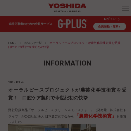
ログイン
歯科従事者のための会員サービス
会員登録（無料）
HOME
>
お知らせ一覧
>
オーラルピースプロジェクトが農芸化学技術賞を受賞！
⼝腔ケア製剤で今世紀初の快挙
INFORMATION
2019.03.26
オーラルピースプロジェクトが農芸化学技術賞を受
賞！ ⼝腔ケア製剤で今世紀初の快挙
弊社取扱商品「オーラルピース クリーン＆モイスチャー」（発売元 株式会社ト
「農芸化学技術賞」
ライフ）が公益社団法人 ⽇本農芸化学会から
を受賞
しました。