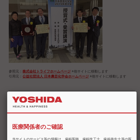
参照元：
株式会社トライフホームページ
※他サイトに移動します
引用元：
公益社団法人 ⽇本農芸化学会ホームページ
※他サイトに移動します