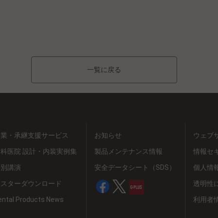
一覧に戻る
開業・承継支援サービス
お知らせ
ウェブ
歯科医院 設計・内装実例集
製品メンテナンス情報
情報セ
特別講演
安全データシート（SDS）
個人情
ポスターダウンロード
透明性
ental Products News
利用者