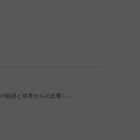
18年の軌跡と世界からの反響～」