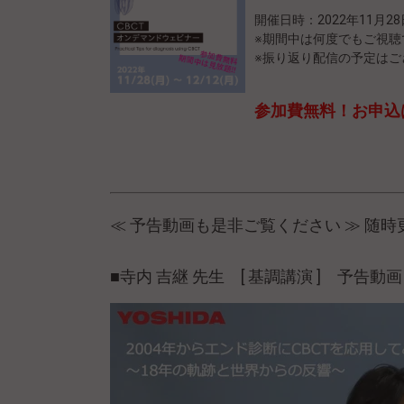
開催日時：2022年11月28
※期間中は何度でもご視聴
※振り返り配信の予定は
参加費無料！お申込
≪ 予告動画も是非ご覧ください ≫ 随時
■寺内 吉継 先生 [ 基調講演 ] 予告