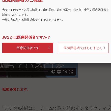
、転載を禁じます。
予告動画「デジタル時代に、チームで取り組むインタラクティ