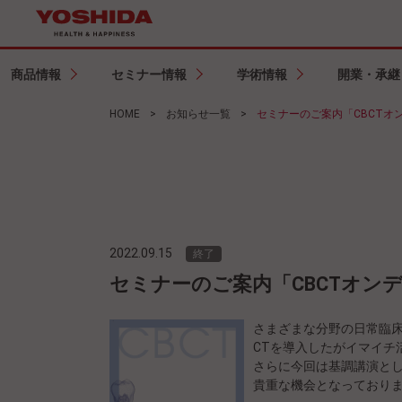
商品情報
セミナー情報
学術情報
開業・承継
HOME
>
お知らせ一覧
>
セミナーのご案内「CBCTオンデマンドウ
2022.09.15
終了
セミナーのご案内「CBCTオンデマンドウェビ
さまざまな分野の日常臨床
CTを導入したがイマイチ
さらに今回は基調講演とし
貴重な機会となっており