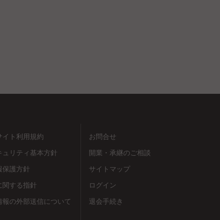
サイト利用規約
お問合せ
キュリティ基本方針
開業・承継のご相談
報保護方針
サイトマップ
に関する指針
ログイン
情報の外部送信について
退会手続き