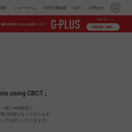
情報
ショールーム
添付文書検索
SDS
お問合せ
ログイン
歯科従事者のための会員サービス
会員登録（無料）
 using CBCT」
一挙にweb配信！
必見の内容となっております。
ついてお話しいただきます。