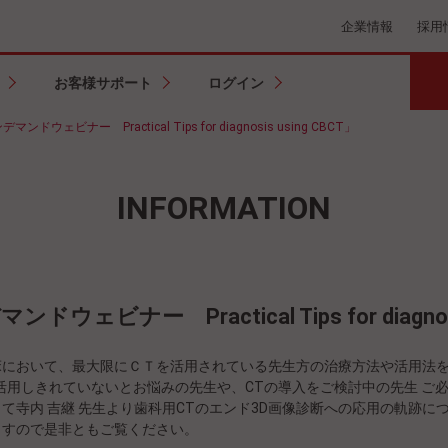
企業情報
採用
お客様サポート
ログイン
ェビナー Practical Tips for diagnosis using CBCT」
INFORMATION
ナー Practical Tips for diagnosis
において、最大限にＣＴを活用されている先生方の治療方法や活用法を
活用しきれていないとお悩みの先生や、CTの導入をご検討中の先生 ご
て寺内 吉継 先生より歯科用CTのエンド3D画像診断への応用の軌跡に
ますので是非ともご覧ください。