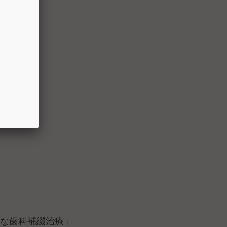
ブな歯科補綴治療」