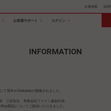
企業情報
採用
お客様サポート
ログイン
INFORMATION
3DX in Hokkaidoが開催されました。
医 三好先生、有限会社ファイン森副社長、
ntRay製品についてご講演いただきました。