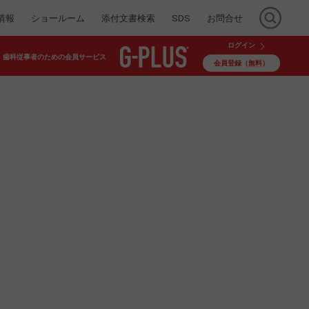
情報
ショールーム
添付文書検索
SDS
お問合せ
ログイン
歯科従事者のための会員サービス
会員登録（無料）