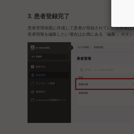
3. 患者登録完了
患者管理画面に作成して患者が登録されていたら作業は
患者情報を編集したい場合はお側にある「編集`」ボタ