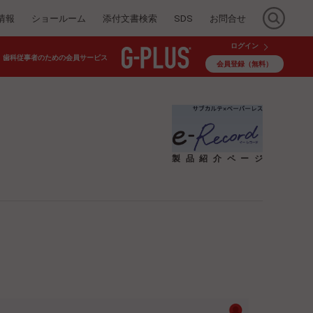
情報
ショールーム
添付文書検索
SDS
お問合せ
ログイン
歯科従事者のための会員サービス
会員登録（無料）
製品紹介ページ