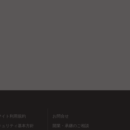
サイト利用規約
お問合せ
キュリティ基本方針
開業・承継のご相談