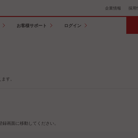
企業情報
採用
お客様サポート
ログイン
えます。
登録画面に移動してください。