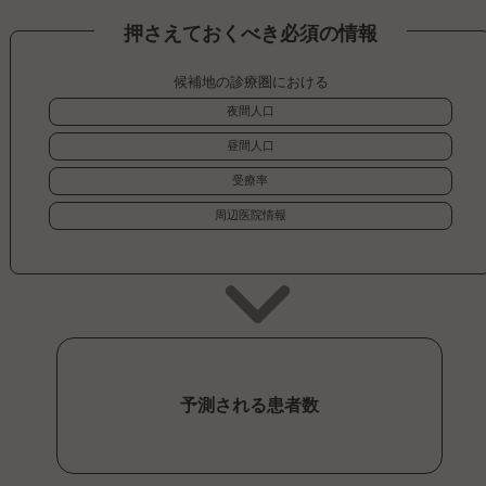
押さえておくべき必須の情報
候補地の診療圏における
夜間人口
昼間人口
受療率
周辺医院情報
予測される患者数