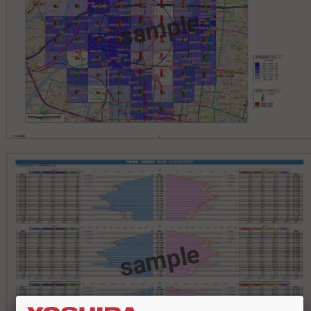
sample
sample