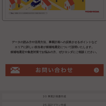
データの読み方や活用方法、事業計画への反映させるポイントなど
エリアに詳しい担当者が候補地選定について説明いたします。
候補地選定や集患対策でお悩みの方、ぜひヨシダにご相談ください。
2-3.
事業計画書作成
2-5.
設計プラン作成