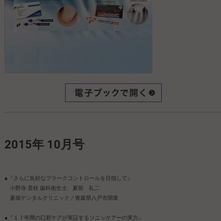
2015年 10月号
●『さらに良好なプラークコントロールを目指して』
小野寺 君枝 歯科衛生士、夏堀 礼二
夏堀デンタルクリニック／青森県八戸市開業
●『１７年間の口腔ケアが実証するソニッケアーの実力』