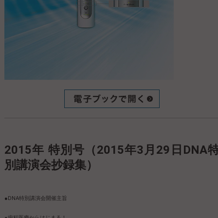
2015年 特別号（2015年3月29日DNA特
別講演会抄録集）
●DNA特別講演会開催主旨
●歯科医療からはじまる！