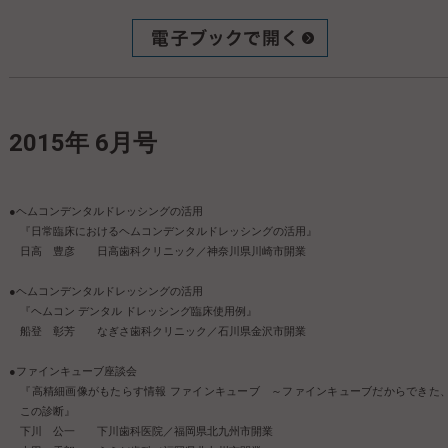
2015年 6月号
●ヘムコンデンタルドレッシングの活用
『日常臨床におけるヘムコンデンタルドレッシングの活用』
日高 豊彦 日高歯科クリニック／神奈川県川崎市開業
●ヘムコンデンタルドレッシングの活用
『ヘムコン デンタル ドレッシング臨床使用例』
船登 彰芳 なぎさ歯科クリニック／石川県金沢市開業
●ファインキューブ座談会
『高精細画像がもたらす情報 ファインキューブ ～ファインキューブだからできた
この診断』
下川 公一 下川歯科医院／福岡県北九州市開業