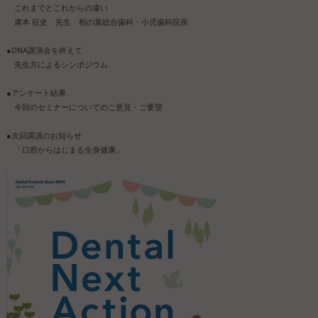
これまでとこれからの違い
康本 征史 先生 柏の葉総合歯科・小児歯科院長
●DNA講演会を終えて
先生方によるシンポジウム
●アンケート結果
今回のセミナーについてのご意見・ご要望
●次回講演のお知らせ
「口腔からはじまる全身健康」